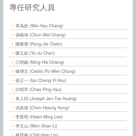
中央研究院化學研究所－人員
專任研究人員
章為皓 (Wei-Hau Chang)
張峻瑋 (Chun-Wei Chang)
陳榮傑 (Rong-Jie Chein)
陳玉如 (Yu-Ju Chen)
江明錫 (Ming-Hsi Chiang)
鍾博文 (Cedric Po-Wen Chung)
侯正一 (Ian Cheng-Yi Hou)
許昭萍 (Chao-Ping Hsu)
黃人則 (Joseph Jen-Tse Huang)
洪政雄 (Chen-Hsiung Hung)
李賢明 (Hsien-Ming Lee)
李文山 (Wen-Shan Li)
林質修 (Chih-Hsiu Lin)