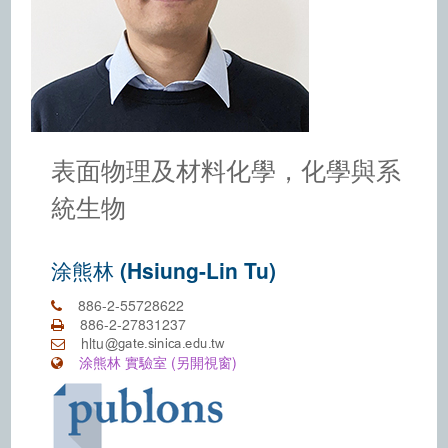
表面物理及材料化學，化學與系
統生物
涂熊林 (Hsiung-Lin Tu)
886-2-55728622
886-2-27831237
hltu
涂熊林 實驗室 (另開視窗)