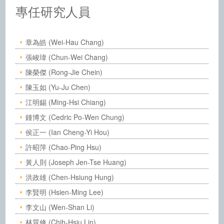
中央研究院化學研究所－人員
專任研究人員
章為皓 (Wei-Hau Chang)
張峻瑋 (Chun-Wei Chang)
陳榮傑 (Rong-Jie Chein)
陳玉如 (Yu-Ju Chen)
江明錫 (Ming-Hsi Chiang)
鍾博文 (Cedric Po-Wen Chung)
侯正一 (Ian Cheng-Yi Hou)
許昭萍 (Chao-Ping Hsu)
黃人則 (Joseph Jen-Tse Huang)
洪政雄 (Chen-Hsiung Hung)
李賢明 (Hsien-Ming Lee)
李文山 (Wen-Shan Li)
林質修 (Chih-Hsiu Lin)