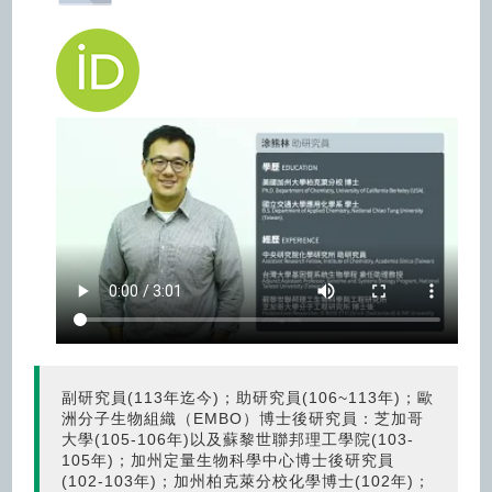
圖片連結(另開視窗)
副研究員(113年迄今)；助研究員(106~113年)；歐
洲分子生物組織（EMBO）博士後研究員：芝加哥
大學(105-106年)以及蘇黎世聯邦理工學院(103-
105年)；加州定量生物科學中心博士後研究員
(102-103年)；加州柏克萊分校化學博士(102年)；