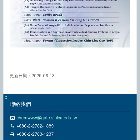
更新日期：
2025-06-13
:::
聯絡我們
chemwww@gate.sinica.edu.tw
+886-2-2782-1889
+886-2-2783-1237