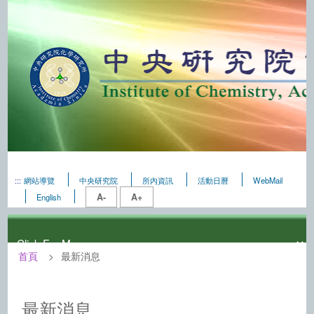
:::
網站導覽
中央研究院
所內資訊
活動日曆
WebMail
A-
A+
English
首頁
最新消息
:::
中央研究院化學研究所－最新消息
最新消息