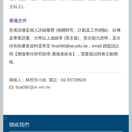
士以上)。
應備文件
意者請備妥個人詳細履歷 (相關研究、計劃及工作經驗)、自傳
及畢業證書、大學以上成績單 (英文版)、英文能力證明，及任
何有助審查資料逕寄至 tina090@as.edu.tw，email 標題請註
明【應徵專任研究助理-應徵者姓名】，需要面試時會主動聯
絡。
聯絡人：林照玲小姐 電話：02-55728629
tina090
:::
聯絡我們