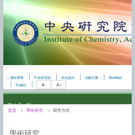
:::
網站導覽
中央研究院
所內資訊
活動日曆
WebMail
A-
A+
English
首頁
學術研究
研究方向
:::
中央研究院化學研究所－學術研究
學術研究