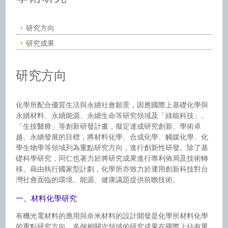
研究方向
研究成果
研究方向
化學所配合優質生活與永續社會願景，因應國際上基礎化學與
永續材料、永續能源、永續生命等研究領域及「綠能科技」、
「生技醫療」等創新研發計畫，擬定達成研究創新、學術卓
越、永續發展的目標，將材料化學、合成化學、觸媒化學、化
學生物學等領域列為重點研究方向，進行創新性研發。除了基
礎科學研究，同仁也著力於將研究成果進行專利佈局及技術轉
移。藉由執行國家型計劃，化學所亦致力於運用創新科技對台
灣社會面臨的環境、能源、健康議題提供前瞻技術。
一、材料化學研究
有機光電材料的應用與奈米材料的設計開發是化學所材料化學
的重點研究方向，多個相關次領域的研究成果在國際上佔有重