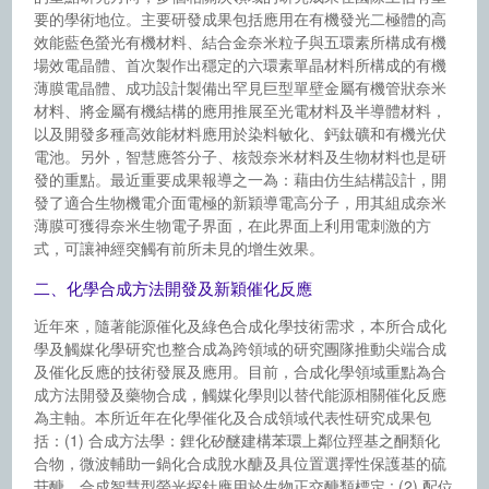
要的學術地位。主要研發成果包括應用在有機發光二極體的高
效能藍色螢光有機材料、結合金奈米粒子與五環素所構成有機
場效電晶體、首次製作出穩定的六環素單晶材料所構成的有機
薄膜電晶體、成功設計製備出罕見巨型單壁金屬有機管狀奈米
材料、將金屬有機結構的應用推展至光電材料及半導體材料，
以及開發多種高效能材料應用於染料敏化、鈣鈦礦和有機光伏
電池。另外，智慧應答分子、核殼奈米材料及生物材料也是研
發的重點。最近重要成果報導之一為：藉由仿生結構設計，開
發了適合生物機電介面電極的新穎導電高分子，用其組成奈米
薄膜可獲得奈米生物電子界面，在此界面上利用電刺激的方
式，可讓神經突觸有前所未見的增生效果。
二、化學合成方法開發及新穎催化反應
近年來，隨著能源催化及綠色合成化學技術需求，本所合成化
學及觸媒化學研究也整合成為跨領域的研究團隊推動尖端合成
及催化反應的技術發展及應用。目前，合成化學領域重點為合
成方法開發及藥物合成，觸媒化學則以替代能源相關催化反應
為主軸。本所近年在化學催化及合成領域代表性研究成果包
括：(1) 合成方法學：鋰化矽醚建構苯環上鄰位羥基之酮類化
合物，微波輔助一鍋化合成脫水醣及具位置選擇性保護基的硫
苷醣，合成智慧型螢光探針應用於生物正交醣類標定 ; (2) 配位