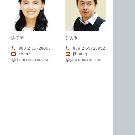
許昭萍
黃人則
886-2-55728658
886-2-55728652
cherri
jthuang