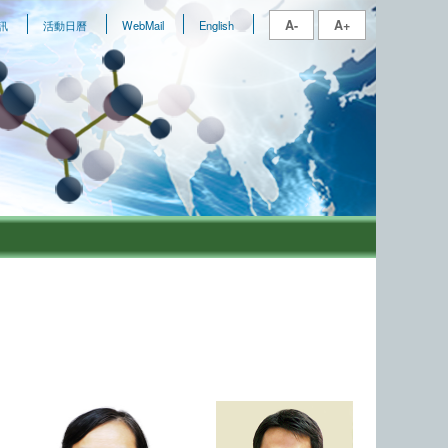
A-
A+
訊
活動日曆
WebMail
English