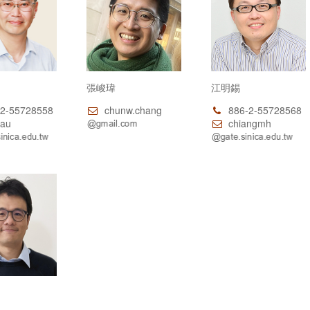
張峻瑋
江明錫
2-55728558
chunw.chang
886-2-55728568
au
chiangmh