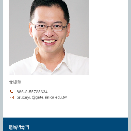
尤嘯華
886-2-55728634
bruceyu
:::
聯絡我們