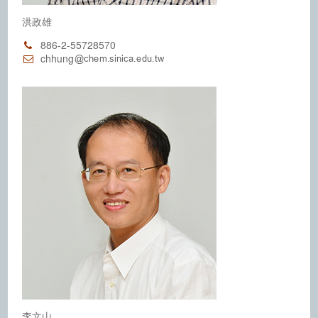
洪政雄
886-2-55728570
chhung
李文山