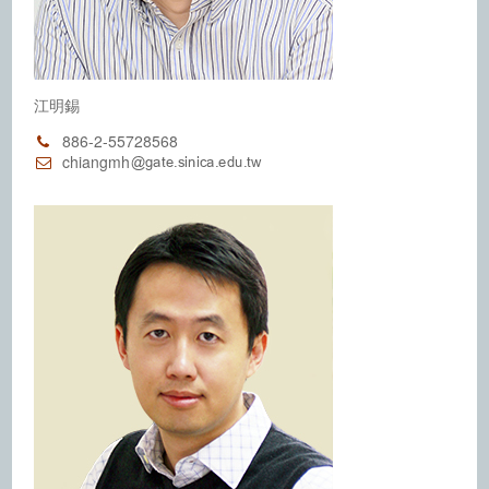
江明錫
886-2-55728568
chiangmh