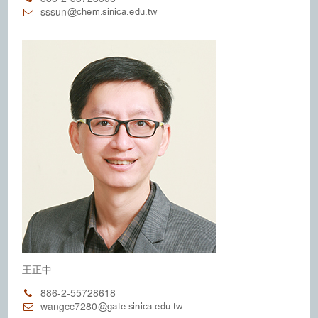
sssun
王正中
886-2-55728618
wangcc7280