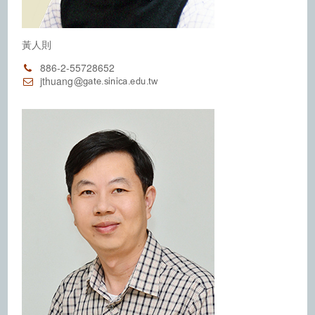
黃人則
886-2-55728652
jthuang