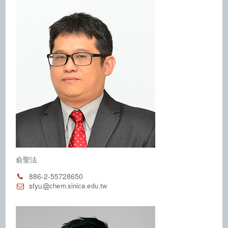
俞聖法
886-2-55728650
sfyu