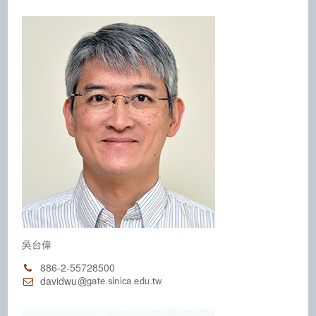
吳台偉
886-2-55728500
davidwu