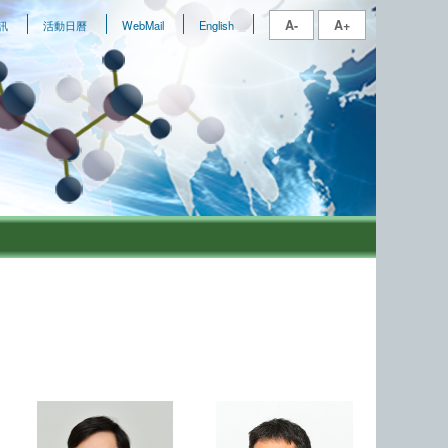
A-
A+
訊
活動日曆
WebMail
English