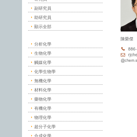
副研究員
助研究員
顯示全部
陳榮傑
分析化學
886-
生物化學
rjche
觸媒化學
化學生物學
無機化學
材料化學
藥物化學
有機化學
物理化學
超分子化學
合成化學