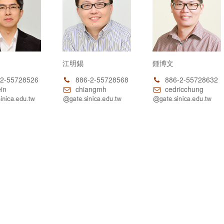
江明錫
鍾博文
2-55728526
886-2-55728568
886-2-55728632
in
chiangmh
cedricchung