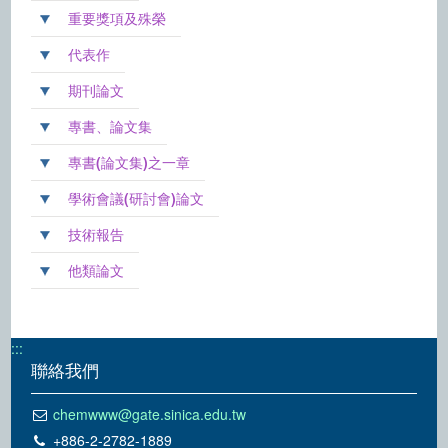
重要獎項及殊榮
代表作
期刊論文
專書、論文集
專書(論文集)之一章
學術會議(研討會)論文
技術報告
他類論文
:::
聯絡我們
chemwww@gate.sinica.edu.tw
+886-2-2782-1889