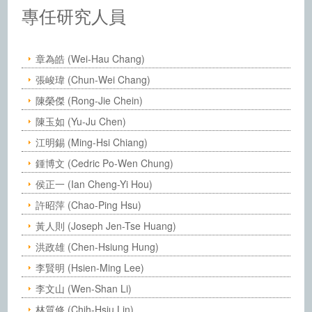
中央研究院化學研究所－人員
專任研究人員
章為皓 (Wei-Hau Chang)
張峻瑋 (Chun-Wei Chang)
陳榮傑 (Rong-Jie Chein)
陳玉如 (Yu-Ju Chen)
江明錫 (Ming-Hsi Chiang)
鍾博文 (Cedric Po-Wen Chung)
侯正一 (Ian Cheng-Yi Hou)
許昭萍 (Chao-Ping Hsu)
黃人則 (Joseph Jen-Tse Huang)
洪政雄 (Chen-Hsiung Hung)
李賢明 (Hsien-Ming Lee)
李文山 (Wen-Shan Li)
林質修 (Chih-Hsiu Lin)