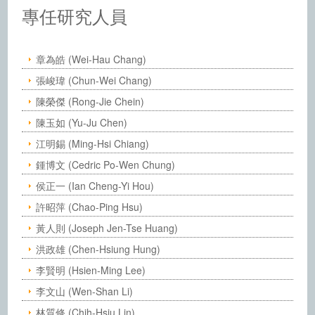
中央研究院化學研究所－人員
專任研究人員
章為皓 (Wei-Hau Chang)
張峻瑋 (Chun-Wei Chang)
陳榮傑 (Rong-Jie Chein)
陳玉如 (Yu-Ju Chen)
江明錫 (Ming-Hsi Chiang)
鍾博文 (Cedric Po-Wen Chung)
侯正一 (Ian Cheng-Yi Hou)
許昭萍 (Chao-Ping Hsu)
黃人則 (Joseph Jen-Tse Huang)
洪政雄 (Chen-Hsiung Hung)
李賢明 (Hsien-Ming Lee)
李文山 (Wen-Shan Li)
林質修 (Chih-Hsiu Lin)