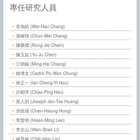
中央研究院化學研究所－人員
專任研究人員
章為皓 (Wei-Hau Chang)
張峻瑋 (Chun-Wei Chang)
陳榮傑 (Rong-Jie Chein)
陳玉如 (Yu-Ju Chen)
江明錫 (Ming-Hsi Chiang)
鍾博文 (Cedric Po-Wen Chung)
侯正一 (Ian Cheng-Yi Hou)
許昭萍 (Chao-Ping Hsu)
黃人則 (Joseph Jen-Tse Huang)
洪政雄 (Chen-Hsiung Hung)
李賢明 (Hsien-Ming Lee)
李文山 (Wen-Shan Li)
林質修 (Chih-Hsiu Lin)